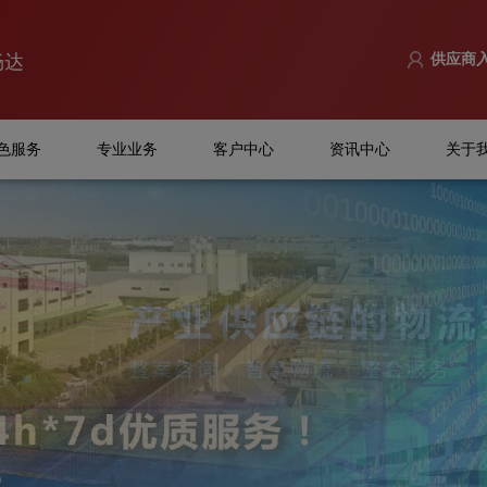
畅达
供应商
色服务
专业业务
客户中心
资讯中心
关于