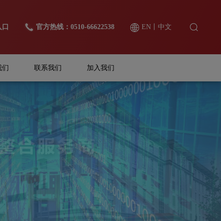
入口
官方热线：0510-66622538
EN
丨
中文
我们
联系我们
加入我们