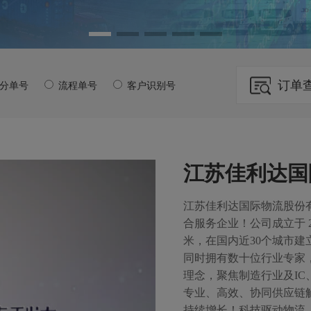
订单
/分单号
流程单号
客户识别号
江苏佳利达国
江苏佳利达国际物流股份
合服务企业！公司成立于 20
米，在国内近30个城市
同时拥有数十位行业专家
理念，聚焦制造行业及I
专业、高效、协同供应链
持续增长！科技驱动物流