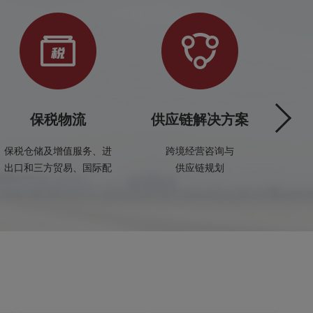
保税物流
供应链解决方案
保税仓储及增值服务、进
跨境经营咨询与
保税
出口和三方贸易、国际配
供应链规划
食
送等服务