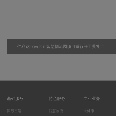
佳利达连续四年蝉联中国国际货代物流企业百强
基础服务
特色服务
专业业务
国际空运
智慧物流
大健康