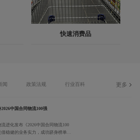
快速消费品
新闻
政策法规
行业百科
更多
026中国合同物流100强
进化发布《2026中国合同物流100
凭借稳健的业务实力，成功跻身榜单第