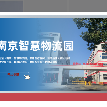
大件物流
冷链物流
专业高效的大件物流运
专注生物医药，高档
输团队及丰富的操作经
品冷链运输
验。