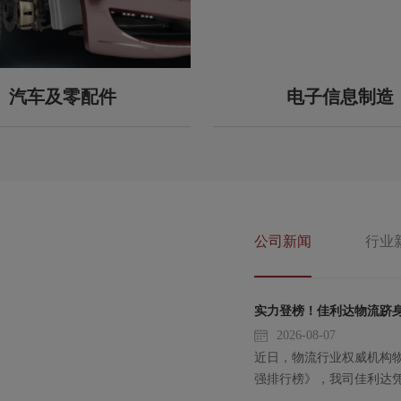
汽车及零配件
电子信息制造
公司新闻
行业
实力登榜！佳利达物流跻身2
2026-08-07
近日，物流行业权威机构物流
强排行榜》，我司佳利达
68位。
【详细】