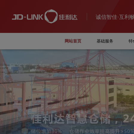
诚信智佳·互利
网站首页
基础服务
特