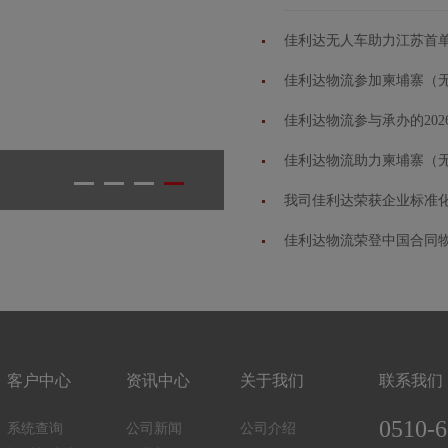
佳利达无人车助力江苏首单
佳利达物流参加柬埔寨（
佳利达物流参与承办的20
佳利达物流助力柬埔寨（
我司佳利达荣获企业标准化
佳利达物流荣登中国合同
客户中心
资讯中心
关于我们
联系我们
0510-
系统查询
公司新闻
公司介绍