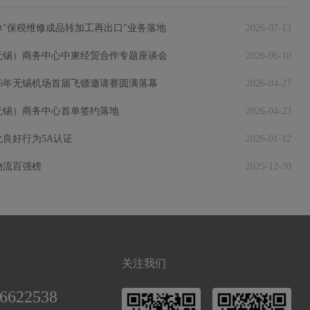
"保税维修成品转加工再出口"业务落地
2026-07-13
无锡）商务中心中柬经贸合作专题座谈会
2026-06-10
26年无锡机场首届飞镖邀请赛圆满落幕
2026-04-27
无锡）商务中心首单签约落地
2026-04-23
良好行为5A认证
2026-01-12
物流百强榜
2025-12-30
关注我们
66622538