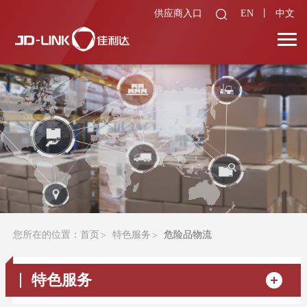
供应商入口
EN
丨
中文
您所在的位置：
首页
特色服务
危险品物流
特色服务