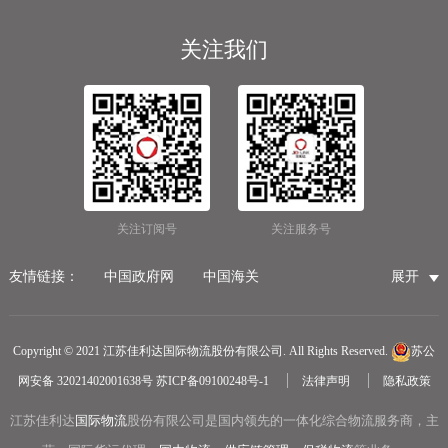
关注我们
关注订阅号
关注服务号
友情链接：
中国政府网
中国海关
展开
国家市场监督管理总局
国家税务总局
国际物流公司
无锡保税仓储物流
无锡海运代理
无锡仓储服务公司
Copyright © 2021 江苏佳利达国际物流股份有限公司. All Rights Reserved.
苏公
无锡航空货运
医疗器械第三方仓储
网安备 32021402001638号
苏ICP备09100248号-1
法律声明
隐私政策
冷链物流
无锡报关公司
国内货运物流
江苏佳利达
国际物流
中越物流专线
股份有限公司是国内领先的一体化综合物流服务商，主
中欧铁路货运